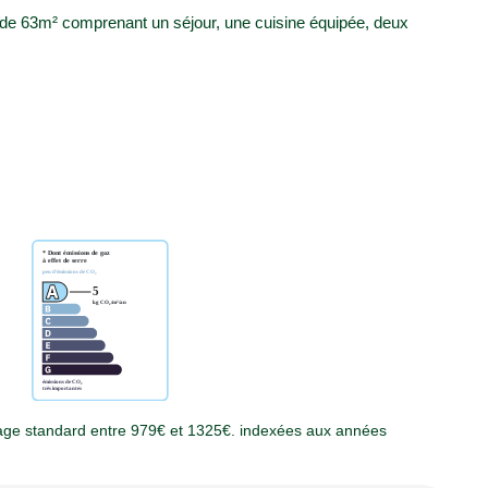
 63m² comprenant un séjour, une cuisine équipée, deux
age standard entre 979€ et 1325€. indexées aux années