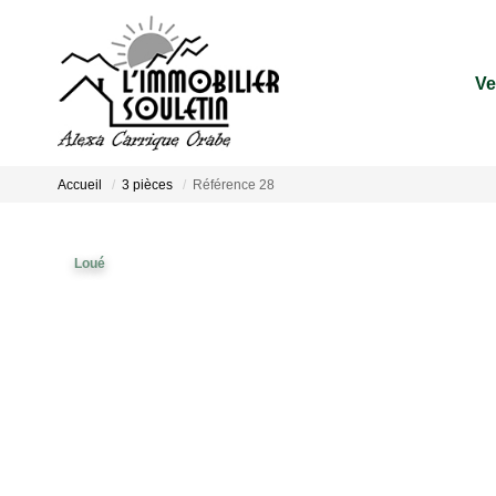
Ve
Accueil
3 pièces
Référence 28
Loué