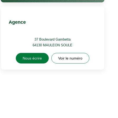
Agence
37 Boulevard Gambetta
64130
MAULEON SOULE
Nous écrire
Voir le numéro