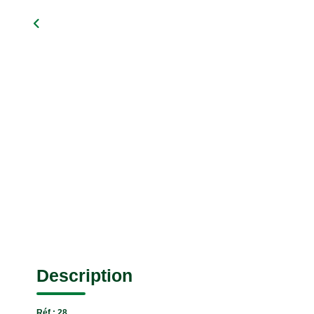
Description
Réf : 28