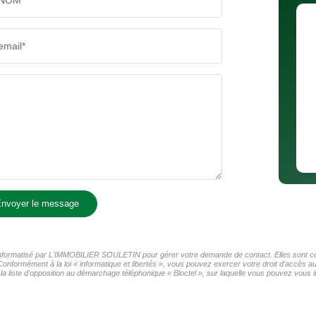
NOM*
email*
nvoyer le message
r informatisé par L'IMMOBILIER SOULETIN pour gérer votre demande de contact. Elles sont cons
 Conformément à la loi « informatique et libertés », vous pouvez exercer votre droit d'accès 
liste d'opposition au démarchage téléphonique « Bloctel », sur laquelle vous pouvez vous in