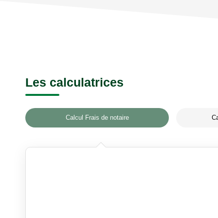
Les calculatrices
Calcul Frais de notaire
Ca