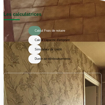
Les calculatrices
Calcul Frais de notaire
Calcul capacité d'emprunt
Simulateur de crédit
Durée de remboursements