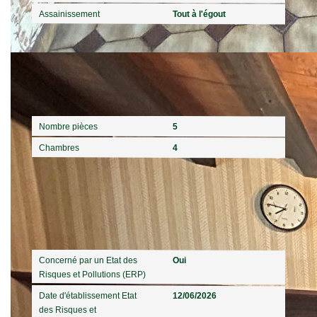
Assainissement
Tout à l'égout
Intérieur
Nombre pièces
5
Chambres
4
Diagnostics
Concerné par un Etat des
Oui
Risques et Pollutions (ERP)
Date d'établissement Etat
12/06/2026
des Risques et