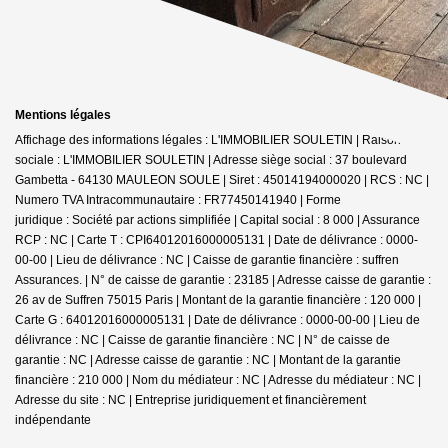
Mentions légales
Affichage des informations légales : L'IMMOBILIER SOULETIN | Raison
sociale : L'IMMOBILIER SOULETIN | Adresse siège social : 37 boulevard
Gambetta - 64130 MAULEON SOULE | Siret : 45014194000020 | RCS : NC |
Numero TVA Intracommunautaire : FR77450141940 | Forme
juridique : Société par actions simplifiée | Capital social : 8 000 | Assurance
RCP : NC |
Carte T : CPI64012016000005131 | Date de délivrance : 0000-
00-00 | Lieu de délivrance : NC | Caisse de garantie financière : suffren
Assurances. | N° de caisse de garantie : 23185 | Adresse caisse de garantie :
26 av de Suffren 75015 Paris | Montant de la garantie financière : 120 000 |
Carte G : 64012016000005131 | Date de délivrance : 0000-00-00 | Lieu de
délivrance : NC | Caisse de garantie financière : NC | N° de caisse de
garantie : NC | Adresse caisse de garantie : NC | Montant de la garantie
financière : 210 000 | Nom du médiateur : NC | Adresse du médiateur : NC |
Adresse du site : NC |
Entreprise juridiquement et financièrement
indépendante