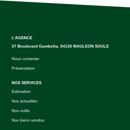
NOTRE AGENCE
Qui Sommes Nous
Notre Équipe
L'AGENCE
Nos Services
37 Boulevard Gambetta, 64130 MAULEON SOULE
Nous contacter
ACHETER EN SOULE
Présentation
CONTACT
NOS SERVICES
Estimation
EXTRANET
Nos actualités
Nos outils
Nos biens vendus