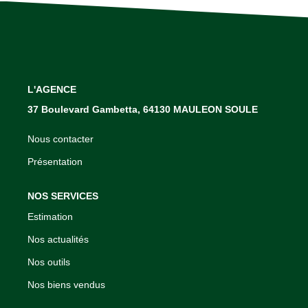
NOTRE AGENCE
Qui Sommes Nous
Notre Équipe
L'AGENCE
Nos Services
37 Boulevard Gambetta, 64130 MAULEON SOULE
Nous contacter
ACHETER EN SOULE
Présentation
CONTACT
NOS SERVICES
Estimation
EXTRANET
Nos actualités
Nos outils
Nos biens vendus